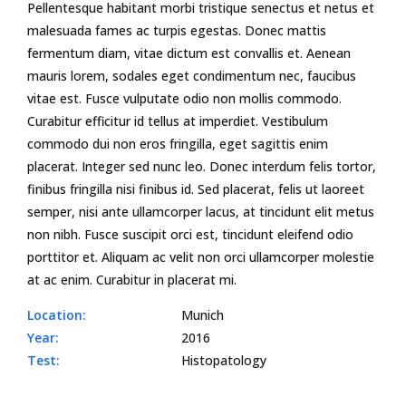
Pellentesque habitant morbi tristique senectus et netus et
malesuada fames ac turpis egestas. Donec mattis
fermentum diam, vitae dictum est convallis et. Aenean
mauris lorem, sodales eget condimentum nec, faucibus
vitae est. Fusce vulputate odio non mollis commodo.
Curabitur efficitur id tellus at imperdiet. Vestibulum
commodo dui non eros fringilla, eget sagittis enim
placerat. Integer sed nunc leo. Donec interdum felis tortor,
finibus fringilla nisi finibus id. Sed placerat, felis ut laoreet
semper, nisi ante ullamcorper lacus, at tincidunt elit metus
non nibh. Fusce suscipit orci est, tincidunt eleifend odio
porttitor et. Aliquam ac velit non orci ullamcorper molestie
at ac enim. Curabitur in placerat mi.
Location:
Munich
Year:
2016
Test:
Histopatology