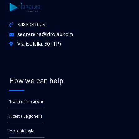
3488081025
segreteria@idrolab.com
Via isolella, 50 (TP)
How we can help
Trattamento acque
Ricerca Legionella
Microbiologia