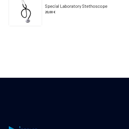
30,00 €.
28,00 €.
Special Laboratory Stethoscope
20,00
€