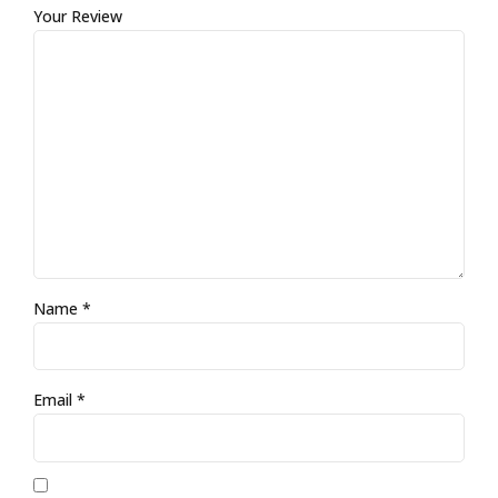
Your Review
Name
*
Email
*