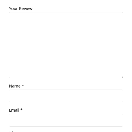
Your Review
Name
*
Email
*