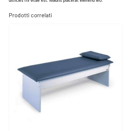
ultricies mi vitae est. Mauris placerat eleifend leo.
Prodotti correlati