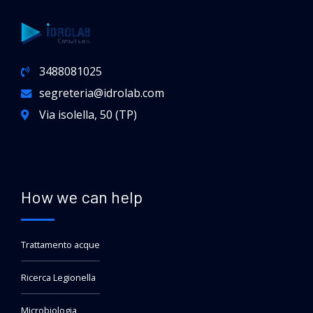
3488081025
segreteria@idrolab.com
Via isolella, 50 (TP)
How we can help
Trattamento acque
Ricerca Legionella
Microbiologia